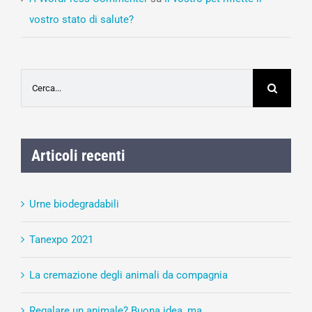
vostro stato di salute?
Cerca
per:
Articoli recenti
Urne biodegradabili
Tanexpo 2021
La cremazione degli animali da compagnia
Regalare un animale? Buona idea, ma…