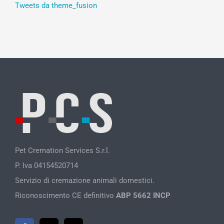
Tweets da theme_fusion
Pet Cremation Services S.r.l.
P. Iva 04154520714
Servizio di cremazione animali domestici.
Riconoscimento CE definitivo
ABP 5662 INCP