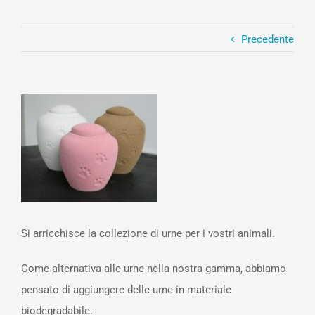
Precedente
Ingrandisci
immagine
Si arricchisce la collezione di urne per i vostri animali.
Come alternativa alle urne nella nostra gamma, abbiamo
pensato di aggiungere delle urne in materiale
biodegradabile.