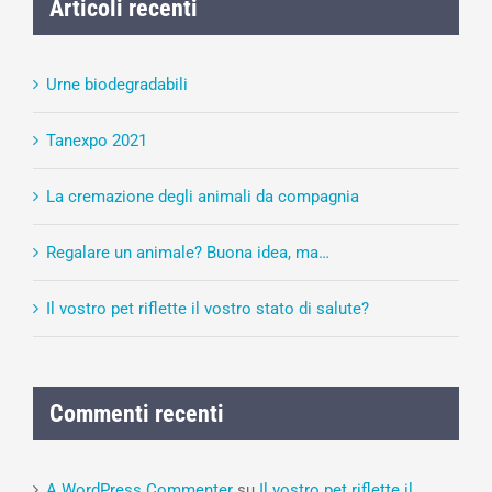
Articoli recenti
Urne biodegradabili
Tanexpo 2021
La cremazione degli animali da compagnia
Regalare un animale? Buona idea, ma…
Il vostro pet riflette il vostro stato di salute?
Commenti recenti
A WordPress Commenter
su
Il vostro pet riflette il