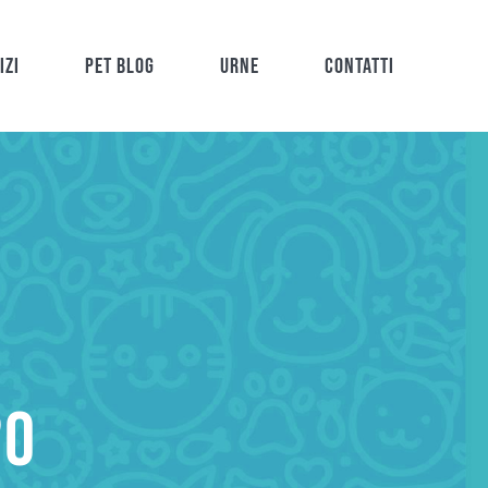
izi
Pet Blog
Urne
Contatti
20