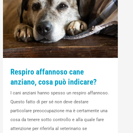
Respiro affannoso cane
anziano, cosa può indicare?
I cani anziani hanno spesso un respiro affannoso.
Questo fatto di per sé non deve destare
particolare preoccupazione ma è certamente una
cosa da tenere sotto controllo e alla quale fare
attenzione per riferirla al veterinario se